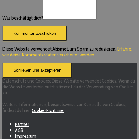
Was beschäftigt dich?
Diese Website verwendet Akismet, um Spam zu reduzieren.
Erfahre,
wie deine Kommentardaten verarbeitet werden.
Datenschutz und Cookies: Diese Website verwendet Cookies. Wenn du
die Website weiterhin nutzt, stimmst du der Verwendung von Cookies
zu.
Weitere Informationen, beispielsweise zur Kontrolle von Cookies,
findest du hier:
Cookie-Richtlinie
Partner
AGB
Impressum