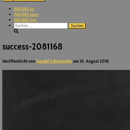
WAGNIS ist
WAGNIS kann
WAGNIS live
Suchen
nach:
success-2081168
Veröffentlicht von
Gerald Eckerstorfer
am
26. August 2018