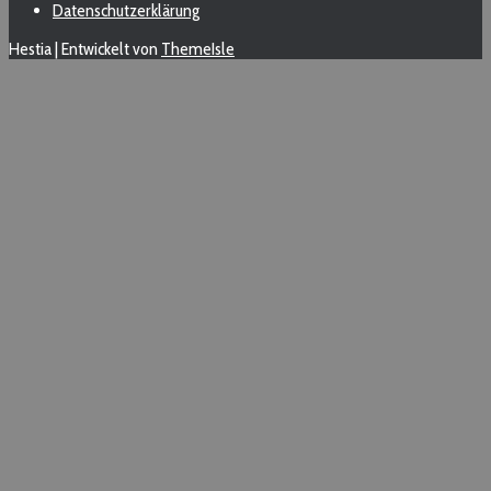
Datenschutzerklärung
Hestia | Entwickelt von
ThemeIsle