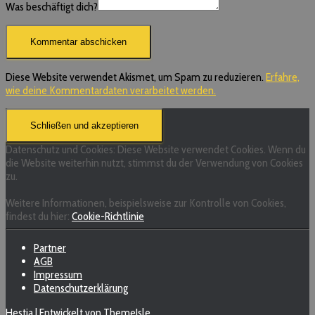
Was beschäftigt dich?
Diese Website verwendet Akismet, um Spam zu reduzieren.
Erfahre,
wie deine Kommentardaten verarbeitet werden.
Datenschutz und Cookies: Diese Website verwendet Cookies. Wenn du
die Website weiterhin nutzt, stimmst du der Verwendung von Cookies
zu.
Weitere Informationen, beispielsweise zur Kontrolle von Cookies,
findest du hier:
Cookie-Richtlinie
Partner
AGB
Impressum
Datenschutzerklärung
Hestia | Entwickelt von
ThemeIsle