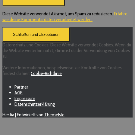
Diese Website verwendet Akismet, um Spam zu reduzieren.
Erfahre,
wie deine Kommentardaten verarbeitet werden.
Datenschutz und Cookies: Diese Website verwendet Cookies. Wenn du
die Website weiterhin nutzt, stimmst du der Verwendung von Cookies
zu.
Weitere Informationen, beispielsweise zur Kontrolle von Cookies,
findest du hier:
Cookie-Richtlinie
Partner
AGB
Impressum
Datenschutzerklärung
Hestia | Entwickelt von
ThemeIsle