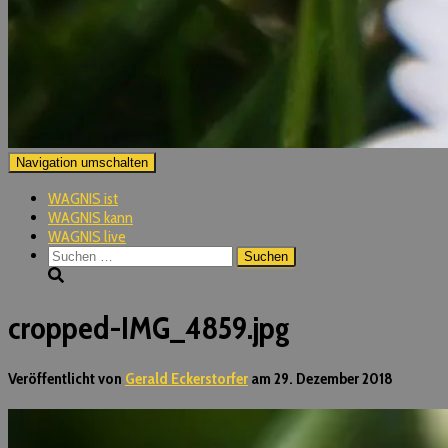
Navigation umschalten
WAGNIS ist
WAGNIS kann
WAGNIS live
Suchen
nach:
cropped-IMG_4859.jpg
Veröffentlicht von
Gerald Eckerstorfer
am
29. Dezember 2018